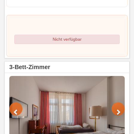
Nicht verfügbar
3-Bett-Zimmer
Previous
Next