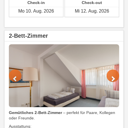
Check-in
Check-out
2-Bett-Zimmer
Previous
Next
Gemütliches 2-Bett-Zimmer
– perfekt für Paare, Kollegen
oder Freunde.
Ausstattung: