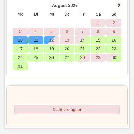
August 2026
Mo
Di
Mi
Do
Fr
Sa
So
1
2
3
4
5
6
7
8
9
10
11
12
13
14
15
16
17
18
19
20
21
22
23
24
25
26
27
28
29
30
31
Nicht verfügbar