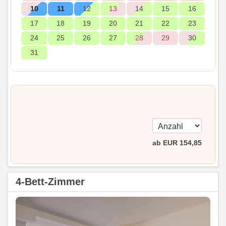
10
11
12
13
14
15
16
17
18
19
20
21
22
23
24
25
26
27
28
29
30
31
ab
EUR
154
,85
4-Bett-Zimmer