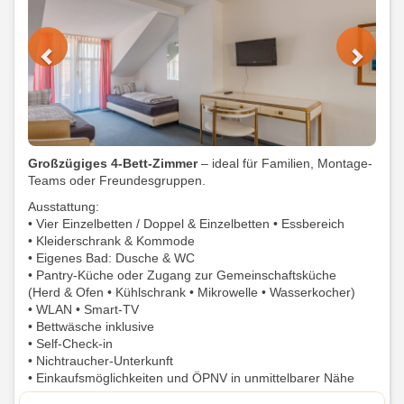
Previous
Next
Großzügiges 4-Bett-Zimmer
– ideal für Familien, Montage-
Teams oder Freundesgruppen.
Ausstattung:
• Vier Einzelbetten / Doppel & Einzelbetten • Essbereich
• Kleiderschrank & Kommode
• Eigenes Bad: Dusche & WC
• Pantry-Küche oder Zugang zur Gemeinschaftsküche
(Herd & Ofen • Kühlschrank • Mikrowelle • Wasserkocher)
• WLAN • Smart-TV
• Bettwäsche inklusive
• Self-Check-in
• Nichtraucher-Unterkunft
• Einkaufsmöglichkeiten und ÖPNV in unmittelbarer Nähe