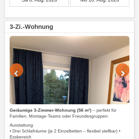
3-Zi.-Wohnung
Previous
Next
Geräumige 3-Zimmer-Wohnung (56 m²)
– perfekt für
Familien, Montage-Teams oder Freundesgruppen.
Ausstattung:
• Drei Schlafräume (je 2 Einzelbetten – flexibel stellbar) •
Essbereich