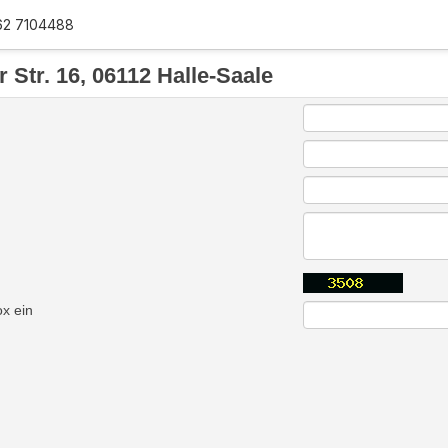
62 7104488
 Str. 16, 06112 Halle-Saale
ox ein