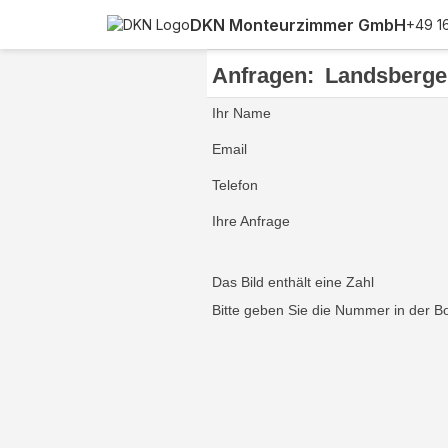
DKN Monteurzimmer GmbH
+49 1
Anfragen:
Landsberger
Ihr Name
Email
Telefon
Ihre Anfrage
Das Bild enthält eine Zahl
Bitte geben Sie die Nummer in der B