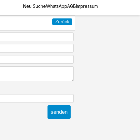
Neu Suche
WhatsApp
AGB
Impressum
Zurück